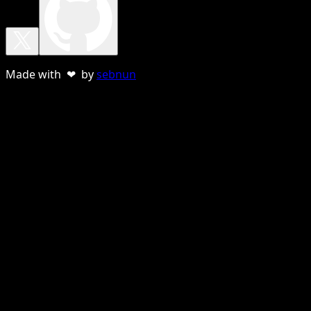
Made with ❤ by
sebnun