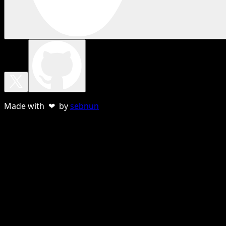
Made with ❤ by
sebnun