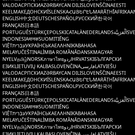
VALODA
СРПСКИ
AZƏRBAYCAN DILI
SLOVENŠČINA
EESTI
KEEL
МАКЕДОНСКИ
ÍSLENSKA
ՀԱՅԵՐԷՆ
MARĀṬHĪ
AFRIKAA
ENGLISH
中文
DEUTSCH
ESPAÑOL
РУССКИЙ
한국어
FRANÇAIS
日本語
PORTUGUÊS
TÜRKÇE
POLSKI
CATALÀ
NEDERLANDS
اَلْعَرَبِيَّة
SV
INDONESIA
मानक
SUOMI
TIẾNG
VIỆT
עִבְֿרִית
УКРАЇНСЬКА
ΕΛΛΗΝΙΚΆ
BAHASA
MELAYU
ČEŠTINA
LÌMBA ROMẦNĂ
DANSK
MAGYAR
NYELV
தமிழ்
NORSK
ภาษาไทย
اردو
HRVATSKI
БЪЛГАРСКИ
ЕЗИК
LIETUVIŲ KALBA
SLOVENČINA
فارسی
LATVIEŠU
VALODA
СРПСКИ
AZƏRBAYCAN DILI
SLOVENŠČINA
EESTI
KEEL
МАКЕДОНСКИ
ÍSLENSKA
ՀԱՅԵՐԷՆ
MARĀṬHĪ
AFRIKAA
ENGLISH
中文
DEUTSCH
ESPAÑOL
РУССКИЙ
한국어
FRANÇAIS
日本語
PORTUGUÊS
TÜRKÇE
POLSKI
CATALÀ
NEDERLANDS
اَلْعَرَبِيَّة
SV
INDONESIA
मानक
SUOMI
TIẾNG
VIỆT
עִבְֿרִית
УКРАЇНСЬКА
ΕΛΛΗΝΙΚΆ
BAHASA
MELAYU
ČEŠTINA
LÌMBA ROMẦNĂ
DANSK
MAGYAR
NYELV
தமிழ்
NORSK
ภาษาไทย
اردو
HRVATSKI
БЪЛГАРСКИ
ЕЗИК
LIETUVIŲ KALBA
SLOVENČINA
فارسی
LATVIEŠU