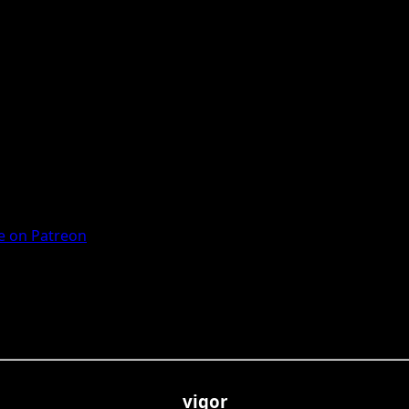
 on Patreon
vigor