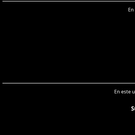
En 
En este u
S