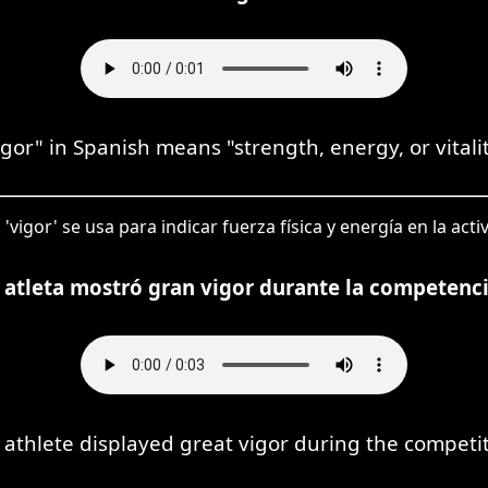
igor" in Spanish means "strength, energy, or vitalit
 'vigor' se usa para indicar fuerza física y energía en la acti
l atleta mostró gran vigor durante la competenci
 athlete displayed great vigor during the competit