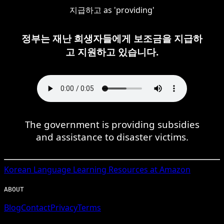
지급하고 as 'providing'
정부는 재난 희생자들에게 보조금을 지급하
고 지원하고 있습니다.
The government is providing subsidies
and assistance to disaster victims.
Korean
Language Learning Resources at Amazon
ABOUT
Blog
Contact
Privacy
Terms