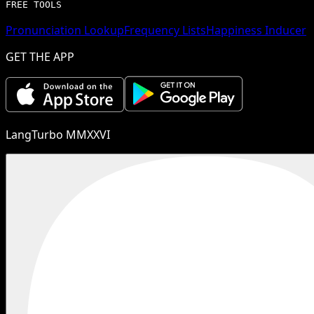
FREE TOOLS
Pronunciation Lookup
Frequency Lists
Happiness Inducer
GET THE APP
LangTurbo MMXXVI