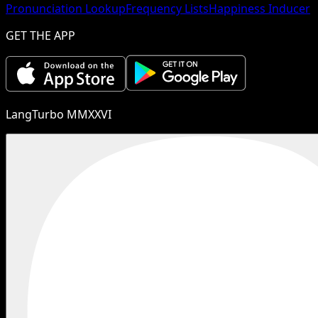
Pronunciation Lookup
Frequency Lists
Happiness Inducer
GET THE APP
LangTurbo MMXXVI