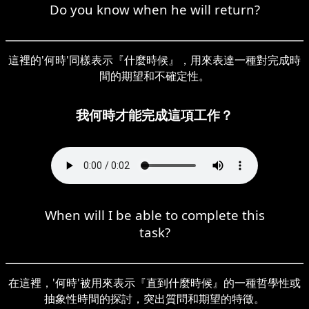
Do you know when he will return?
這裡的'何時'同樣表示『什麼時候』，用來表達一種對完成時
間的期望和不確定性。
我何時才能完成這項工作？
When will I be able to complete this
task?
在這裡，'何時'被用來表示『直到什麼時候』的一種哲學性或
抽象性時間的探討，突出質問和期望的特徵。