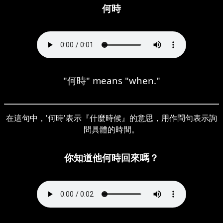
何時
"何時" means "when."
在這句中，'何時'表示『什麼時候』的意思，用作問句表示詢
問具體的時間。
你知道他何時回來嗎？